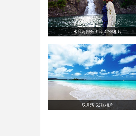
水底河部分图片 42张相片
双月湾 52张相片