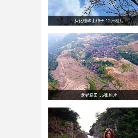
从化桂峰山柿子 12张相片
龙脊梯田 35张相片