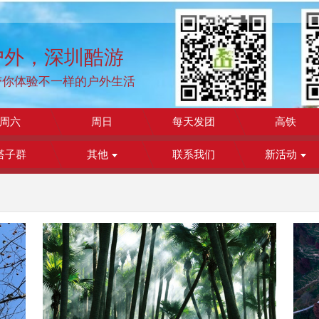
户外，深圳酷游
带你体验不一样的户外生活
周六
周日
每天发团
高铁
搭子群
其他
联系我们
新活动