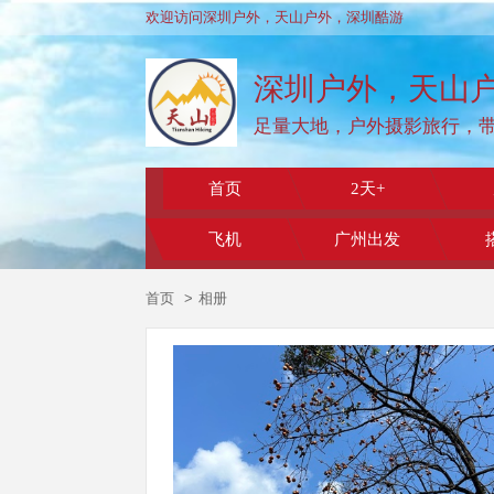
欢迎访问深圳户外，天山户外，深圳酷游
深圳户外，天山
足量大地，户外摄影旅行，
首页
2天+
飞机
广州出发
首页
相册