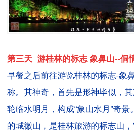
第三天 游桂林的标志 象鼻山--侗情
早餐之后前往游览
桂林的标志-象
称。其神奇，首先是形神毕似，其
轮临水明月，构成“象山水月”奇
的城徽山，是桂林旅游的标志山，