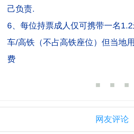
己负责.
6、每位持票成人仅可携带一名1.
车/高铁（不占高铁座位）但当地
费
■ ■ ■
网友评论