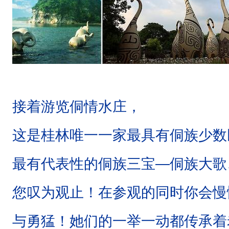
接着游览侗情水庄，
这是桂林唯一一家最具有侗族少数
最有代表性的侗族三宝—侗族大歌
您叹为观止！在参观的同时你会慢
与勇猛！她们的一举一动都传承着