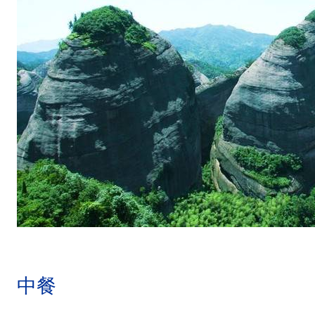
.
.
中餐