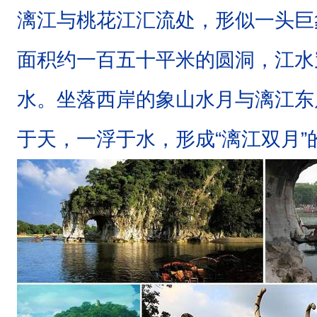
漓江与桃花江汇流处，形似一头巨
面积约一百五十平米的圆洞，江水
水。坐落西岸的象山水月与漓江东
于天，一浮于水，形成“漓江双月”