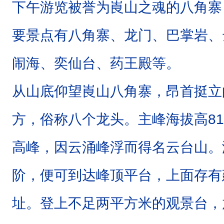
下午游览
被誉为崀山之魂的八角寨
要景点有八角寨、龙门、巴掌岩、
闹海、奕仙台、药王殿等。
从山底仰望崀山八角寨，昂首挺立
方，俗称八个龙头。主峰海拔高8
高峰，因云涌峰浮而得名云台山。游
阶，便可到达峰顶平台，上面存有
址。登上不足两平方米的观景台，