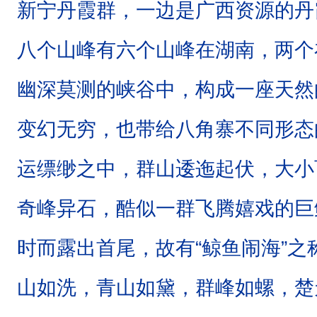
新宁丹霞群，一边是广西资源的丹
八个山峰有六个山峰在湖南，两个
幽深莫测的峡谷中，构成一座天然
变幻无穷，也带给八角寨不同形态
运缥缈之中，群山逶迤起伏，大小
奇峰异石，酷似一群飞腾嬉戏的巨
时而露出首尾，故有“鲸鱼闹海”
山如洗，青山如黛，群峰如螺，楚