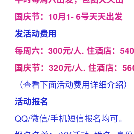
玩
国庆节：10月1- 6号天天出发
乐
、
发
活动费用
海
每周六：300元/人. 住酒店：54
边
露
国庆节：320元/人. 住酒店：56
营
、
（查看下面活动费用详细介绍）
看
活动报名
海
上
QQ/微信/手机短信报名均可。
日