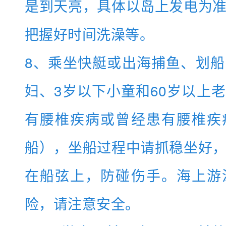
是到天亮，具体以岛上发电为
把握好时间洗澡等。
8、乘坐快艇或出海捕鱼、划
妇、3岁以下小童和60岁以上
有腰椎疾病或曾经患有腰椎疾
船），坐船过程中请抓稳坐好
在船弦上，防碰伤手。海上游
险，请注意安全。