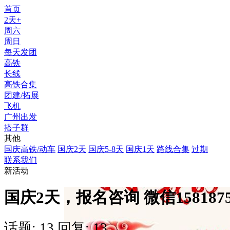
首页
2天+
周六
周日
每天发团
高铁
长线
高铁合集
团建/拓展
飞机
广州出发
搭子群
其他
国庆高铁/动车
国庆2天
国庆5-8天
国庆1天
路线合集
过期
联系我们
新活动
国庆2天，报名咨询 微信1581875
话题: 13 回复: 13