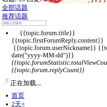
全部话题
推荐话题
{{topic.forum.title}}
{{topic.firstForumReply.content}}
{{topic.forum.userNickname}}
{{t
date("yyyy-MM-dd")}}
{{topic.forumStatistic.totalViewCou
{{topic.forum.replyCount}}
正在加载...
首页
2天+