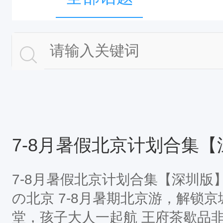
7-8月暑假北京计划合集
7-8月暑假北京计划合集【深圳版】202
の北京 7-8月暑期北京游，解锁
堂，孩子大人一起航 王府茶歇品非