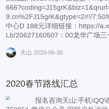
666?coding=J15grK&biz=1&qru
9.cn%2FJ15grK&gtype=2#!/7
中心D 188元详细链接：https://a.xiu
Lb/20627160507：00龙华广场
笋岗路市体育馆正门/08：00深大
天山
2020-06-30
9:30康华医院188元详细链接：https://r
5/4dd3Y/15
2020春节路线汇总
报名咨询天山:手机\QQ\