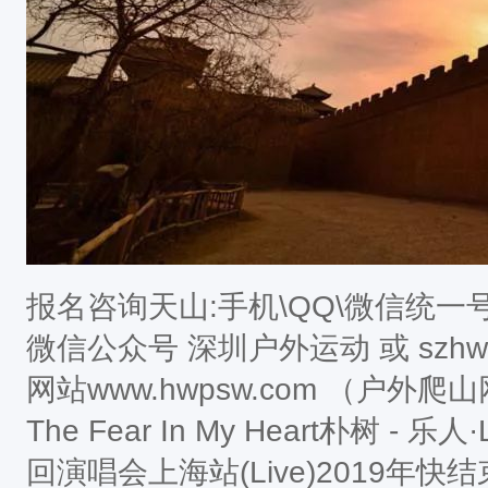
报名咨询天山:手机\QQ\微信统一号码为
微信公众号 深圳户外运动 或 szhwhd
网站www.hwpsw.com （户
The Fear In My Heart朴树 - 乐
回演唱会上海站(Live)2019年