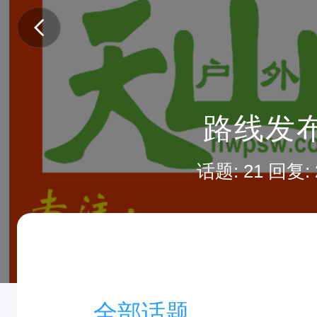
路线发
话题: 21 回复: 
全部话题