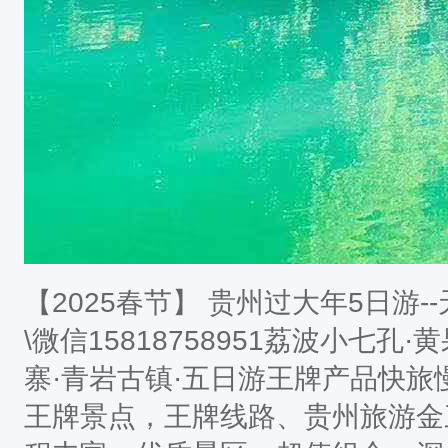
【2025春节】 贵州过大年5日游-
\微信15818758951荔波小七孔
寨·青岩古镇·五日游王牌产品快
王牌景点，王牌线路、贵州旅游金三