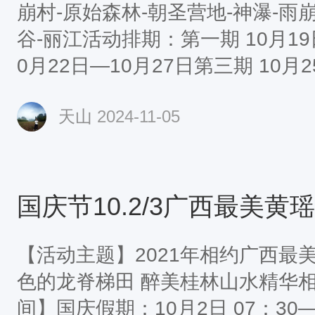
崩村-原始森林-朝圣营地-神瀑-雨
谷-丽江活动排期：第一期 10月19
0月22日—10月27日第三期 10月
10月28日—11月02日（已满封团
天山
2024-11-05
1月05日第六期 11月03日—11
期 11月06日—11月11日第八期 1
（已满封团）第九期 11月12日—1
5日—11月20日PS：每期限2
【活动主题】2021年相约广西最
色的龙脊梯田 醉美桂林山水精华
间】国庆假期：10月2日 07：30—