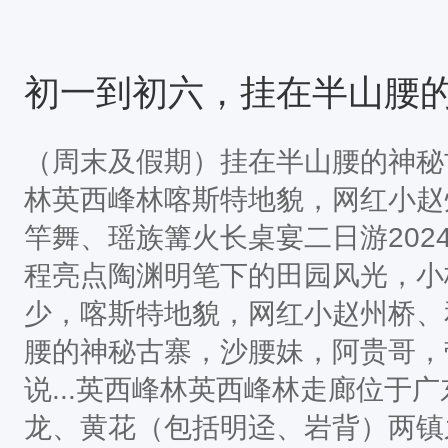
（周末及假期）挂在半山腰的神秘
林英西峰林喀斯特地貌，网红小赵
竿舞、瑶族篝火长桌宴二日游2024-
程亮点陶渊明笔下的田园风光，小
少，喀斯特地貌，网红小赵州桥、和
腰的神秘古寨，沙腰妹，阿贵哥，
说...英西峰林英西峰林走廊位于
龙、黄花（包括明迳、岩背）两镇之