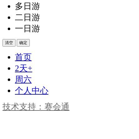
多日游
二日游
一日游
清空
确定
首页
2天+
周六
个人中心
技术支持：赛会通